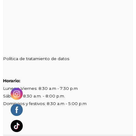
Política de tratamiento de datos
Horario:
Lunes a Viernes: 8:30 a.m - 7:30 p.m
Sábados: 8:30 a.m. - 8:00 p.m.
Domingos y festivos: 8:30 a.m - 5:00 p.m